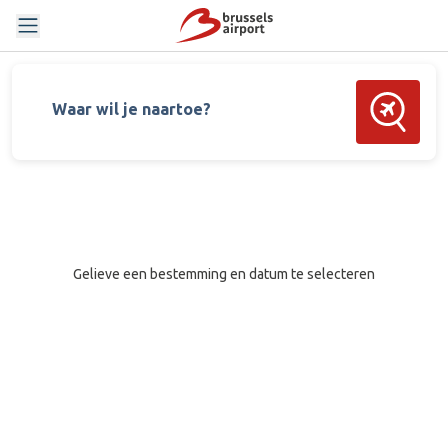
Zoek vluch
Waar wil je naartoe?
Gelieve een bestemming en datum te selecteren