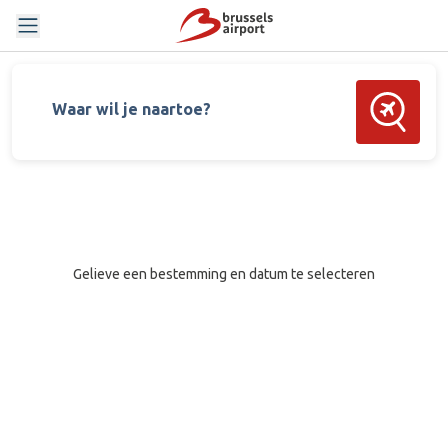
Zoek vluch
Waar wil je naartoe?
Gelieve een bestemming en datum te selecteren