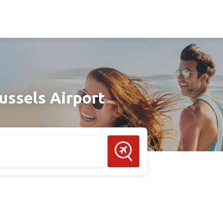
ussels Airport
Zoek vlucht