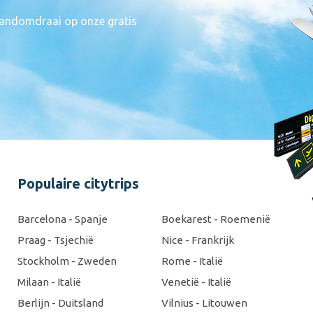
n handomdraai op onze gratis
Populaire citytrips
Barcelona - Spanje
Boekarest - Roemenië
Praag - Tsjechië
Nice - Frankrijk
Stockholm - Zweden
Rome - Italië
Milaan - Italië
Venetië - Italië
Berlijn - Duitsland
Vilnius - Litouwen