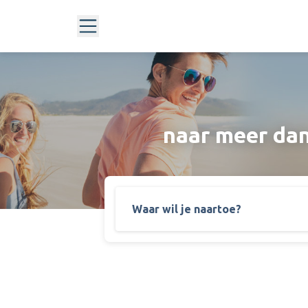
naar meer da
Waar wil je naartoe?