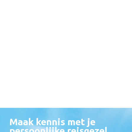
Maak kennis met je
persoonlijke reisgezel