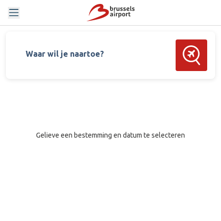
Zoek vluch
Waar wil je naartoe?
Gelieve een bestemming en datum te selecteren