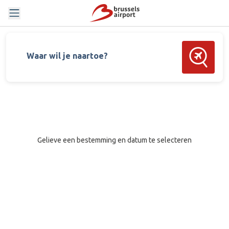
Zoek vluch
Waar wil je naartoe?
Gelieve een bestemming en datum te selecteren