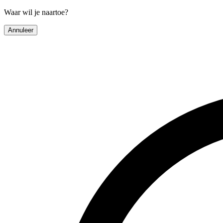
Waar wil je naartoe?
Annuleer