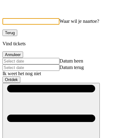
Waar wil je naartoe?
Terug
Vind tickets
Annuleer
Datum heen
Datum terug
Ik weet het nog niet
Ontdek