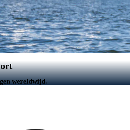
port
ngen wereldwijd.