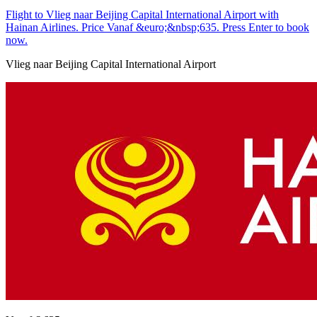
Flight to Vlieg naar Beijing Capital International Airport with
Hainan Airlines. Price Vanaf &euro;&nbsp;635. Press Enter to book
now.
Vlieg naar Beijing Capital International Airport