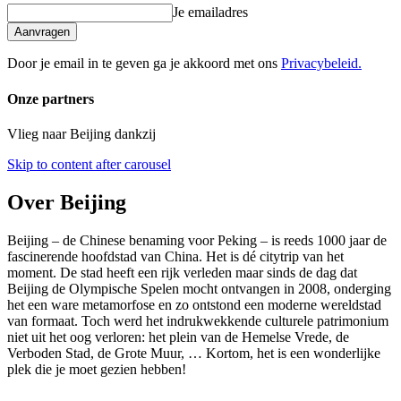
Je emailadres
Aanvragen
Door je email in te geven ga je akkoord met ons
Privacybeleid.
Onze partners
Vlieg naar Beijing dankzij
Skip to content after carousel
Over Beijing
Beijing – de Chinese benaming voor Peking – is reeds 1000 jaar de
fascinerende hoofdstad van China. Het is dé citytrip van het
moment. De stad heeft een rijk verleden maar sinds de dag dat
Beijing de Olympische Spelen mocht ontvangen in 2008, onderging
het een ware metamorfose en zo ontstond een moderne wereldstad
van formaat. Toch werd het indrukwekkende culturele patrimonium
niet uit het oog verloren: het plein van de Hemelse Vrede, de
Verboden Stad, de Grote Muur, … Kortom, het is een wonderlijke
plek die je moet gezien hebben!