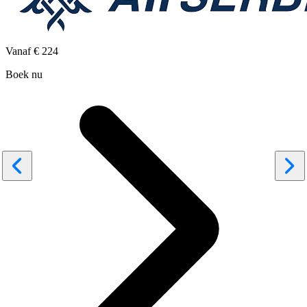
Vanaf
€ 224
Boek nu