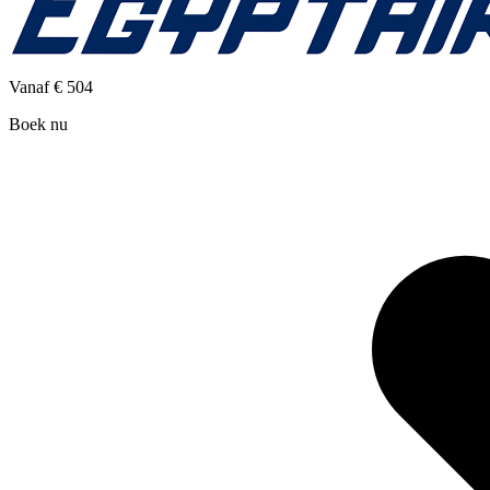
Vanaf
€ 504
Boek nu