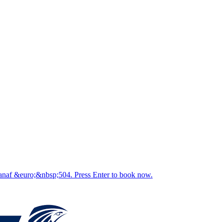
e Vanaf &euro;&nbsp;504. Press Enter to book now.