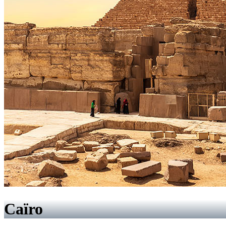
Caïro