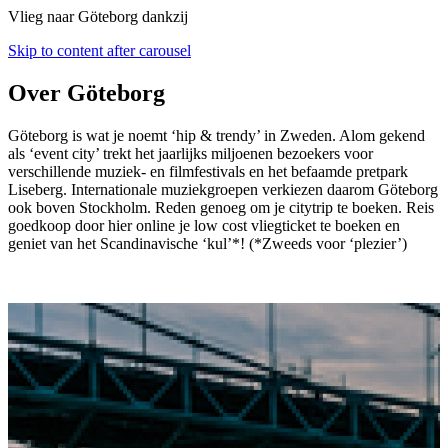
Vlieg naar Göteborg dankzij
Skip to content after carousel
Over Göteborg
Göteborg is wat je noemt ‘hip & trendy’ in Zweden. Alom gekend
als ‘event city’ trekt het jaarlijks miljoenen bezoekers voor
verschillende muziek- en filmfestivals en het befaamde pretpark
Liseberg. Internationale muziekgroepen verkiezen daarom Göteborg
ook boven Stockholm. Reden genoeg om je citytrip te boeken. Reis
goedkoop door hier online je low cost vliegticket te boeken en
geniet van het Scandinavische ‘kul’*! (*Zweeds voor ‘plezier’)