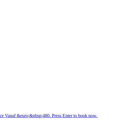
ice Vanaf &euro;&nbsp;480. Press Enter to book now.