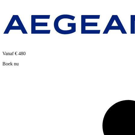
Vanaf
€ 480
Boek nu