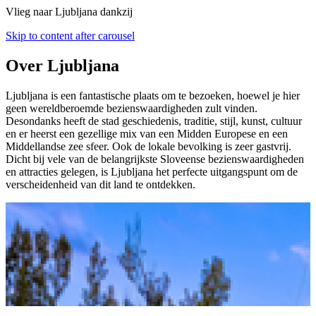
Vlieg naar Ljubljana dankzij
Skip to content after carousel
Over Ljubljana
Ljubljana is een fantastische plaats om te bezoeken, hoewel je hier
geen wereldberoemde bezienswaardigheden zult vinden.
Desondanks heeft de stad geschiedenis, traditie, stijl, kunst, cultuur
en er heerst een gezellige mix van een Midden Europese en een
Middellandse zee sfeer. Ook de lokale bevolking is zeer gastvrij.
Dicht bij vele van de belangrijkste Sloveense bezienswaardigheden
en attracties gelegen, is Ljubljana het perfecte uitgangspunt om de
verscheidenheid van dit land te ontdekken.