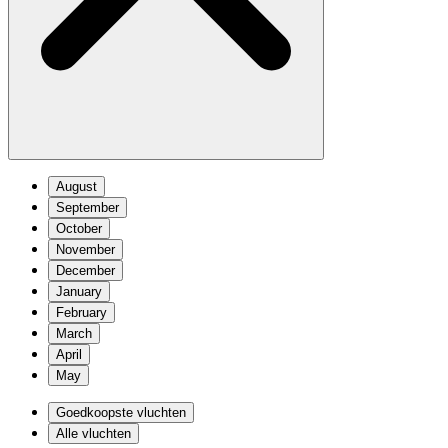
August
September
October
November
December
January
February
March
April
May
Goedkoopste vluchten
Alle vluchten