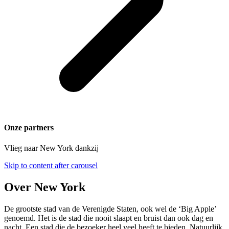
Onze partners
Vlieg naar New York dankzij
Skip to content after carousel
Over New York
De grootste stad van de Verenigde Staten, ook wel de ‘Big Apple’
genoemd. Het is de stad die nooit slaapt en bruist dan ook dag en
nacht. Een stad die de bezoeker heel veel heeft te bieden. Natuurlijk