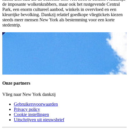
de imposante wolkenkrabbers, maar ook het rustgevende Central
Park, een enorm cultureel aanbod, winkels in overvloed en een
kleurrijke bevolking. Dankzij relatief goedkope vliegtickets kiezen
steeds meer mensen New York als bestemming voor een korte
stedentrip.
Onze partners
Vlieg naar New York dankzij
Gebruikersvoorwaarden
Privacy policy
Cookie instellingen
Uitschrijven uit nieuwsbrief