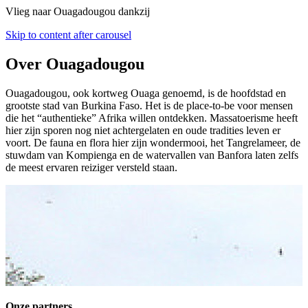
Vlieg naar Ouagadougou dankzij
Skip to content after carousel
Over Ouagadougou
Ouagadougou, ook kortweg Ouaga genoemd, is de hoofdstad en
grootste stad van Burkina Faso. Het is de place-to-be voor mensen
die het “authentieke” Afrika willen ontdekken. Massatoerisme heeft
hier zijn sporen nog niet achtergelaten en oude tradities leven er
voort. De fauna en flora hier zijn wondermooi, het Tangrelameer, de
stuwdam van Kompienga en de watervallen van Banfora laten zelfs
de meest ervaren reiziger versteld staan.
Onze partners