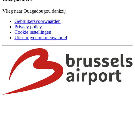
Vlieg naar Ouagadougou dankzij
Gebruikersvoorwaarden
Privacy policy
Cookie instellingen
Uitschrijven uit nieuwsbrief