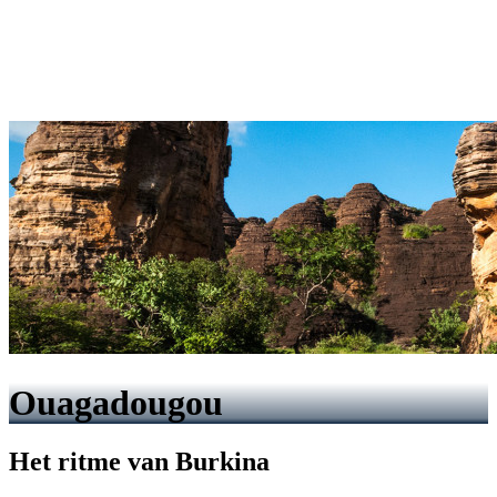
Ouagadougou
Het ritme van Burkina