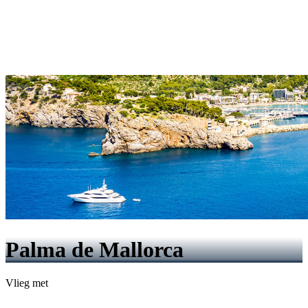
Palma de Mallorca
Vlieg met