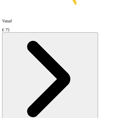
Vanaf
€ 75