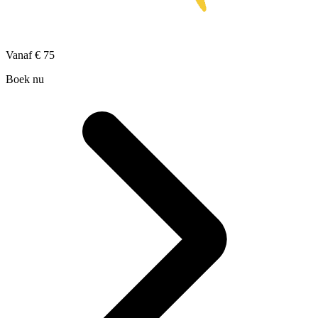
Vanaf
€ 75
Boek nu