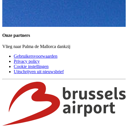
Onze partners
Vlieg naar Palma de Mallorca dankzij
Gebruikersvoorwaarden
Privacy policy
Cookie instellingen
Uitschrijven uit nieuwsbrief