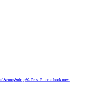
anaf &euro;&nbsp;60. Press Enter to book now.