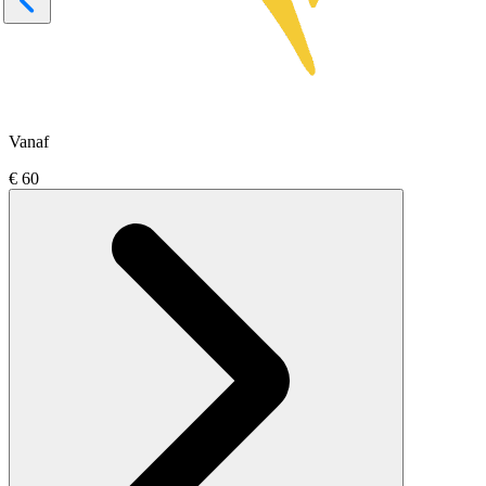
Vanaf
€ 60