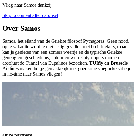
Vlieg naar Samos dankzij
Skip to content after carousel
Over Samos
Samos, het eiland van de Griekse filosoof Pythagoras. Geen nood,
op je vakantie word je niet lastig gevallen met breinbrekers, maar
kan je genieten van een zomers weertje en de typische Griekse
geneugten: geschiedenis, natuur en wijn. Citytrippers moeten
absoluut de Tunnel van Eupalinos bezoeken.
TUIfly en Brussels
Airlines
maken het je gemakkelijk met goedkope vliegtickets die je
in no-time naar Samos vliegen!
Onze partners