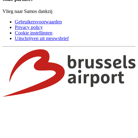
Vlieg naar Samos dankzij
Gebruikersvoorwaarden
Privacy policy
Cookie instellingen
Uitschrijven uit nieuwsbrief