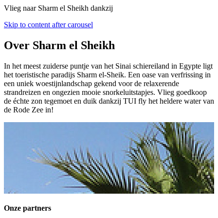
Vlieg naar Sharm el Sheikh dankzij
Skip to content after carousel
Over Sharm el Sheikh
In het meest zuiderse puntje van het Sinai schiereiland in Egypte ligt
het toeristische paradijs Sharm el-Sheik. Een oase van verfrissing in
een uniek woestijnlandschap gekend voor de relaxerende
strandreizen en ongezien mooie snorkeluitstapjes. Vlieg goedkoop
de échte zon tegemoet en duik dankzij TUI fly het heldere water van
de Rode Zee in!
Onze partners