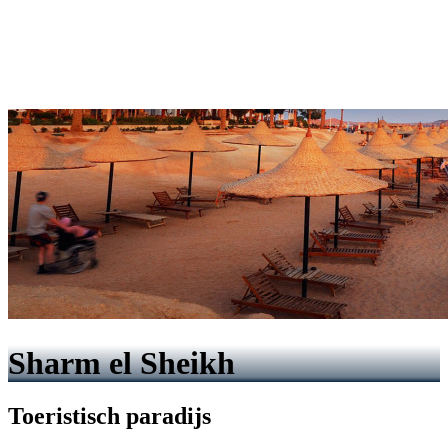
Sharm el Sheikh
Toeristisch paradijs