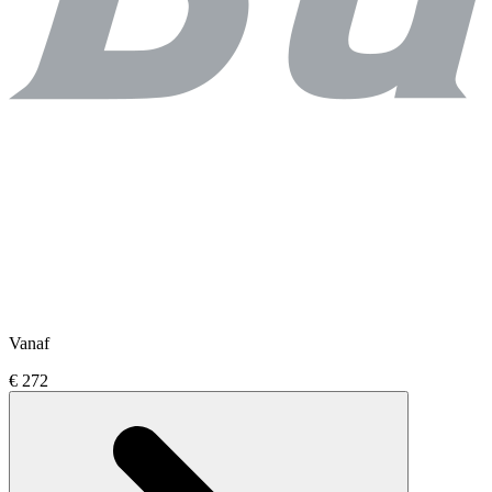
Vanaf
€ 272