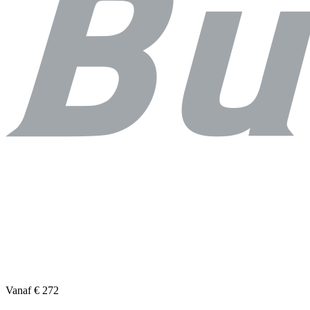
Vanaf
€ 272