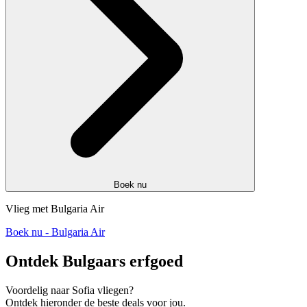
Boek nu
Vlieg met Bulgaria Air
Boek nu - Bulgaria Air
Ontdek Bulgaars erfgoed
Voordelig naar Sofia vliegen?
Ontdek hieronder de beste deals voor jou.