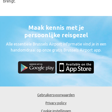
brengt.
Maak kennis met je
persoonlijke reisgezel
Alle essentiële Brussels Airport informatie vind je in een
handomdraai op onze gratis Brussels Airport app.