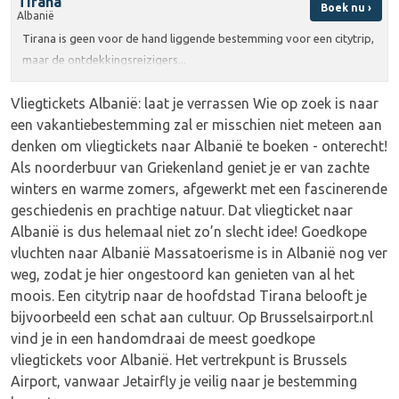
Tirana
Boek nu ›
Albanië
Tirana is geen voor de hand liggende bestemming voor een citytrip,
maar de ontdekkingsreizigers...
Vliegtickets Albanië: laat je verrassen Wie op zoek is naar
een vakantiebestemming zal er misschien niet meteen aan
denken om vliegtickets naar Albanië te boeken - onterecht!
Als noorderbuur van Griekenland geniet je er van zachte
winters en warme zomers, afgewerkt met een fascinerende
geschiedenis en prachtige natuur. Dat vliegticket naar
Albanië is dus helemaal niet zo’n slecht idee! Goedkope
vluchten naar Albanië Massatoerisme is in Albanië nog ver
weg, zodat je hier ongestoord kan genieten van al het
moois. Een citytrip naar de hoofdstad Tirana belooft je
bijvoorbeeld een schat aan cultuur. Op Brusselsairport.nl
vind je in een handomdraai de meest goedkope
vliegtickets voor Albanië. Het vertrekpunt is Brussels
Airport, vanwaar Jetairfly je veilig naar je bestemming