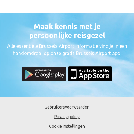
Maak kennis met je
persoonlijke reisgezel
Alle essentiële Brussels Airport informatie vind je in een
handomdraai op onze gratis Brussels Airport app.