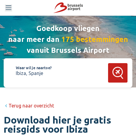
Goedkoop vliegen
naar meer dan
175 bestemmingen
vanuit Brussels Airport
Waar wil je naartoe?
Zoek vluch
Terug naar overzicht
Download hier je gratis
reisgids voor Ibiza