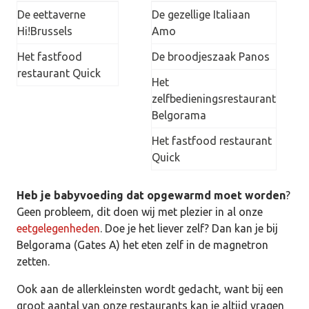
De eettaverne
De gezellige Italiaan
Hi!Brussels
Amo
Het fastfood
De broodjeszaak Panos
restaurant Quick
Het
zelfbedieningsrestaurant
Belgorama
Het fastfood restaurant
Quick
Heb je babyvoeding dat opgewarmd moet worden
?
Geen probleem, dit doen wij met plezier in al onze
eetgelegenheden
. Doe je het liever zelf? Dan kan je bij
Belgorama (Gates A) het eten zelf in de magnetron
zetten.
Ook aan de allerkleinsten wordt gedacht, want bij een
groot aantal van onze restaurants kan je altijd vragen