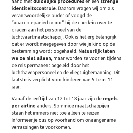
hand met
duidelijke procedures
en een
strenge
identiteitscontrole
. Daarom vragen wij om als
verantwoordelijke ouder of voogd de
“unaccompanied minor” bij de check-in over te
dragen aan het personeel van de
luchtvaartmaatschappij. Ook is het erg belangrijk
dat er wordt meegegeven door wie je kind op de
bestemming wordt opgehaald.
Natuurlijk laten
we ze niet alleen
, maar worden ze voor en tijdens
de reis permanent begeleid door het
luchthavenpersoneel en de vliegtuigbemanning. Dit
laatste is verplicht voor kinderen van 5 t.e.m. 11
jaar.
Vanaf de leeftijd van 12 tot 18 jaar zijn de
regels
per airline
anders. Sommige maatschappijen
staan het immers niet toe alleen te reizen.
Informeer je dus op voorhand om onaangename
verrassingen te voorkomen.