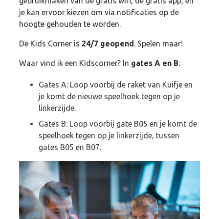
gebruikmaken van de gratis wifi, de gratis app, en
je kan ervoor kiezen om via notificaties op de
hoogte gehouden te worden.
De Kids Corner is
24/7 geopend
. Spelen maar!
Waar vind ik een Kidscorner? In
gates A en B
:
Gates A: Loop voorbij de raket van Kuifje en
je komt de nieuwe speelhoek tegen op je
linkerzijde.
Gates B: Loop voorbij gate B05 en je komt de
speelhoek tegen op je linkerzijde, tussen
gates B05 en B07.