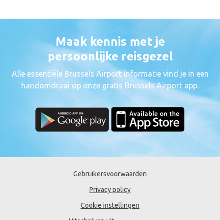
Maak kennis met je
persoonlijke reisgezel
Alle essentiële Brussels Airport informatie vind je in een
handomdraai op onze gratis Brussels Airport app.