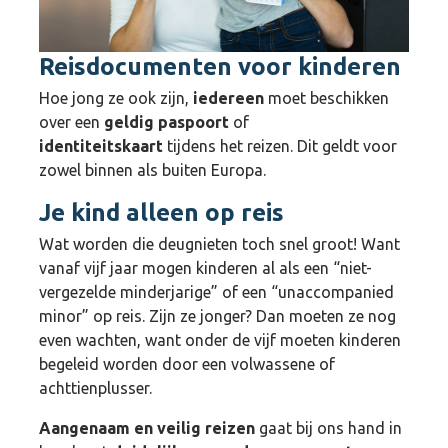
Reisdocumenten voor kinderen
Hoe jong ze ook zijn,
iedereen
moet beschikken
over een
geldig paspoort
of
identiteitskaart
tijdens het reizen. Dit geldt voor
zowel binnen als buiten Europa.
Je kind alleen op reis
Wat worden die deugnieten toch snel groot! Want
vanaf vijf jaar mogen kinderen al als een “niet-
vergezelde minderjarige” of een “unaccompanied
minor” op reis. Zijn ze jonger? Dan moeten ze nog
even wachten, want onder de vijf moeten kinderen
begeleid worden door een volwassene of
achttienplusser.
Aangenaam en veilig reizen
gaat bij ons hand in