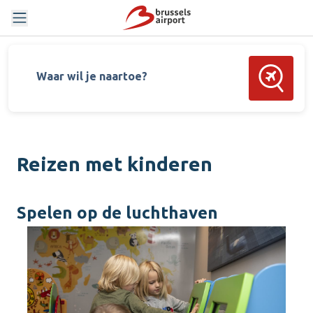
Zoek vluch
Waar wil je naartoe?
Reizen met kinderen
Spelen op de luchthaven